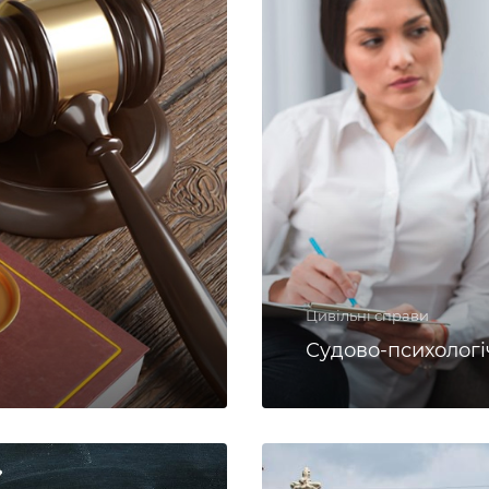
Цивільні справи
Судово-психологі