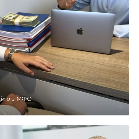
цією з МФО