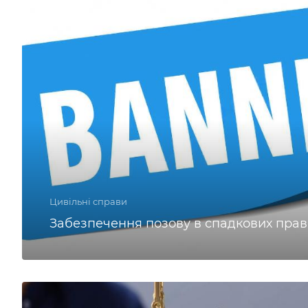
Цивільні справи
Забезпечення позову в спадкових пра