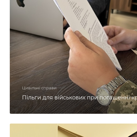
Цивільні справи
Пільги для військових при погашенні к