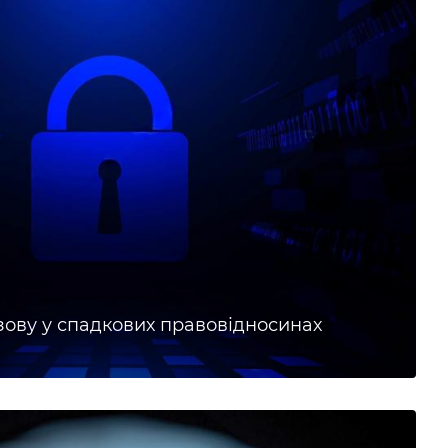
ову у спадкових правовідносинах