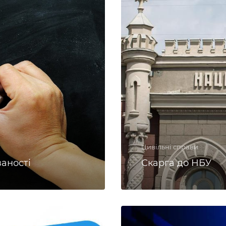
Цивільні справи
ваності
Скарга до НБУ