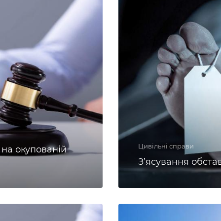
Цивільні справи
 на окупованій
З’ясування обста