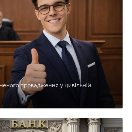
неного провадження у цивільній