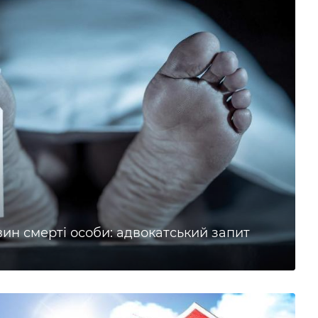
вин смерті особи: адвокатський запит