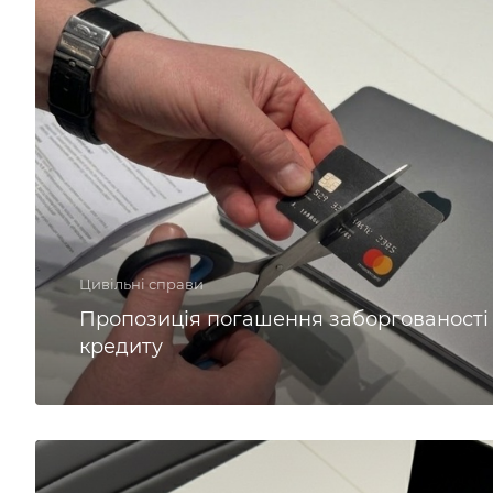
Цивільні справи
Пропозиція погашення заборгованості 
кредиту