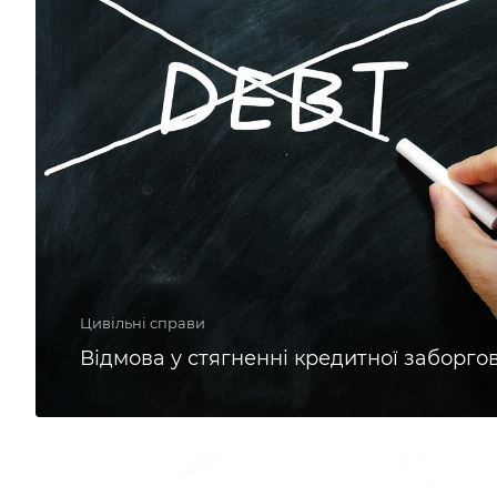
Цивільні справи
Відмова у стягненні кредитної заборго