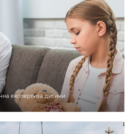
чна експертиза дитини