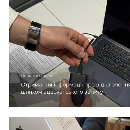
Цивільні справи
Отримання інформації про відключення
шляхом адвокатського запиту