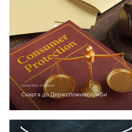
Цивільні справи
Скарга до Держспоживслужби