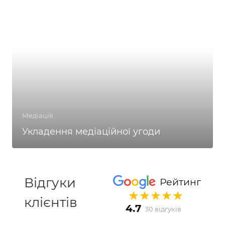
Медіація
Укладення медіаційної угоди
Відгуки
Рейтинг
клієнтів
4.7
30 відгуків