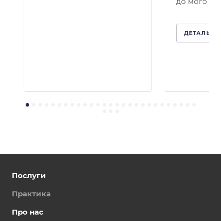
до мого кей
ДЕТАЛЬНІ
Послуги
Практика
Про нас