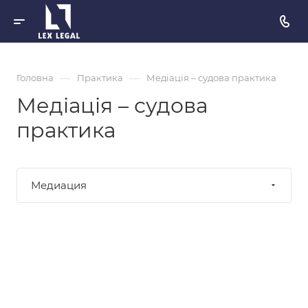
—
—
Головна
Практика
Медіація – судова практика
Медіація – судова
практика
Медиация