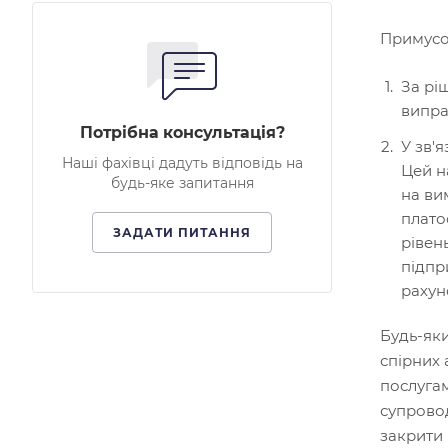
Примусов
За рі
випра
Потрібна консультація?
У зв'я
Наші фахівці дадуть відповідь на
Цей н
будь-яке запитання
на ви
плато
ЗАДАТИ ПИТАННЯ
рівен
підпр
рахун
Будь-яки
спірних 
послугам
супровод
закрити 