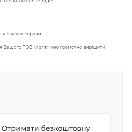
ва гарантовано пройде:
 в рамках справи.
тя Вашого ТОВ і легітимно грамотно вирішити
Отримати безкоштовну