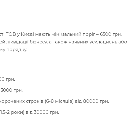
і ТОВ у Києві мають мінімальний поріг – 6500 грн.
ей ліквідації бізнесу, а також наявних ускладнень або
му порядку.
00 грн.
13000 грн.
рочених строків (6-8 місяців) від 80000 грн.
5-2 роки) від 30000 грн.