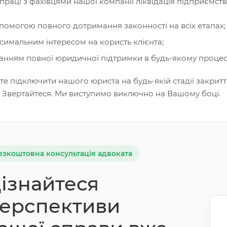
праці з фахівцями нашої компанії ліквідація підприємст
помогою повного дотримання законності на всіх етапах;
симальним інтересом на користь клієнта;
анням повної юридичної підтримки в будь-якому процесі
е підключити нашого юриста на будь-якій стадії закрит
. Звертайтеся. Ми виступимо виключно на Вашому боці.
езкоштовна консультація адвоката
ізнайтеся
ерспективи