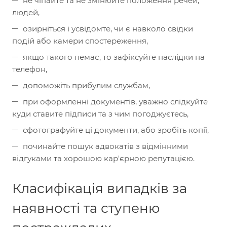
не чіпайте та не змінюйте положення речей,
людей,
озирніться і усвідомте, чи є навколо свідки
подій або камери спостереження,
якщо такого немає, то зафіксуйте наслідки на
телефон,
допоможіть прибулим службам,
при оформленні документів, уважно слідкуйте
куди ставите підписи та з чим погоджуєтесь,
сфотографуйте ці документи, або зробіть копії,
починайте пошук адвокатів з відмінними
відгуками та хорошою кар'єрною репутацією.
Класифікація випадків за
наявності та ступеню