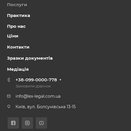
Послуги
Практика
Про нас
Ціни
Контакти
Зразки документів
Медіація
+38-099-0000-778
Замовити дзвінок
info@lex-legal.com.ua
Київ, вул. Болсунівська 13-15