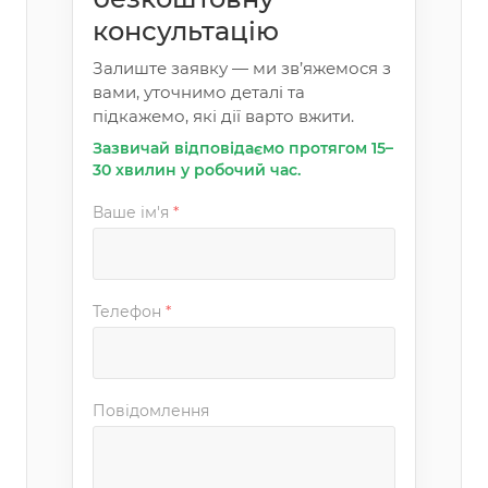
консультацію
Залиште заявку — ми зв’яжемося з
вами, уточнимо деталі та
підкажемо, які дії варто вжити.
Зазвичай відповідаємо протягом 15–
30 хвилин у робочий час.
Ваше ім'я
*
Телефон
*
Повідомлення