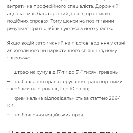
витрати на професійного спеціаліста. Дорожній
адвокат має багаторічний досвід практики в
подібних справах. Тому шанси на позитивний
результат кратно збільшуються з його участю.
Якщо водій затриманий на підставі водіння у стані
алкогольного чи наркотичного сп'яніння, йому
загрожує:
штраф на суму від 17-ти до 51-ї тисячі гривень;
позбавлення права керування транспортними
засобами на строк від 1 до 10 років;
кримінальна відповідальність за статтею 286-1
КК;
позбавлення водійських прав.