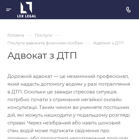
—
—
Головна
Послуги
—
Послуги адвоката фізичним особам
Адвокат з ДТП
Адвокат з ДТП
Дорожній адвокат — це незамінний професіонал,
який надасть допомогу водіям у разі потрапляння
в ДТП. Оскільки це завжди стресова ситуація,
потрібно почати з отримання негайної онлайн
консультації. Таким чином ви уникнете поспішних
дій, які можуть нашкодити у подальшому розгляді
справи. Через незібраний або навіть шоковий
стан, водій може підписати свідчення про
провину, або пропустити недотримання поліцією