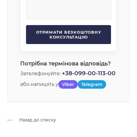
Потрібна термінова відповідь?
+38-099-00-113-00
Зателефонуйте:
або напишіть у
Viber
Telegram
Назад до списку