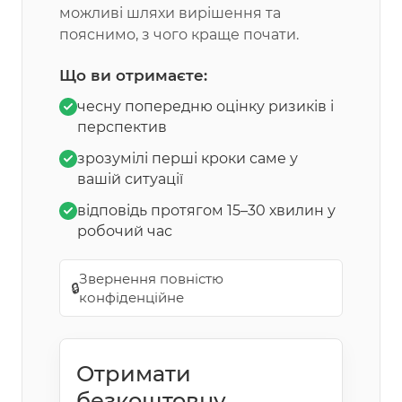
можливі шляхи вирішення та
пояснимо, з чого краще почати.
Що ви отримаєте:
чесну попередню оцінку ризиків і
перспектив
зрозумілі перші кроки саме у
вашій ситуації
відповідь протягом 15–30 хвилин у
робочий час
Звернення повністю
🔒
конфіденційне
Отримати
безкоштовну