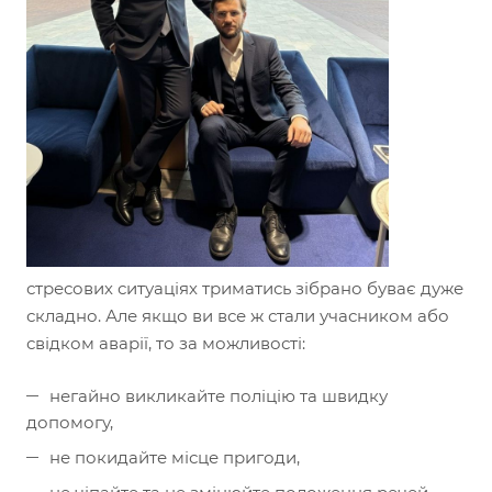
стресових ситуаціях триматись зібрано буває дуже
складно. Але якщо ви все ж стали учасником або
свідком аварії, то за можливості:
негайно викликайте поліцію та швидку
допомогу,
не покидайте місце пригоди,