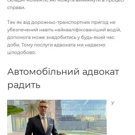
справи.
Так як від дорожньо-транспортних пригод не
убезпечений навіть найкваліфікованіший водій,
допомога може знадобитись у будь-який час
доби. Тому послуги адвоката ми надаємо
цілодобово.
Автомобільний адвокат
радить
У