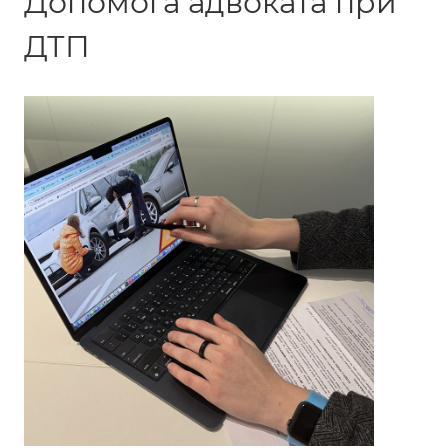
Допомога адвоката при
ДТП