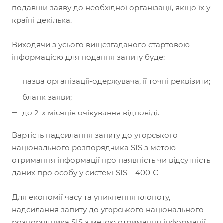
подавши заяву до необхідної організації, якщо їх у
країні декілька.
Виходячи з усього вищезгаданого стартовою
інформацією для подання запиту буде:
назва організації-одержувача, її точні реквізити;
бланк заяви;
до 2-х місяців очікування відповіді.
Вартість надсилання запиту до угорського
національного розпорядника SIS з метою
отримання інформації про наявність чи відсутність
даних про особу у системі SIS – 400 €
Для економії часу та уникнення клопоту,
надсилання запиту до угорського національного
розпорядника SIS з метою отримання інформації