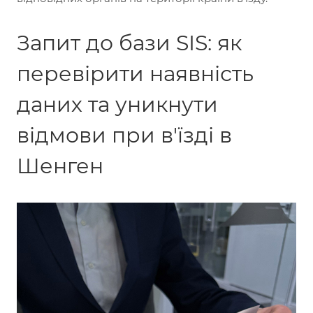
Запит до бази SIS: як
перевірити наявність
даних та уникнути
відмови при в'їзді в
Шенген