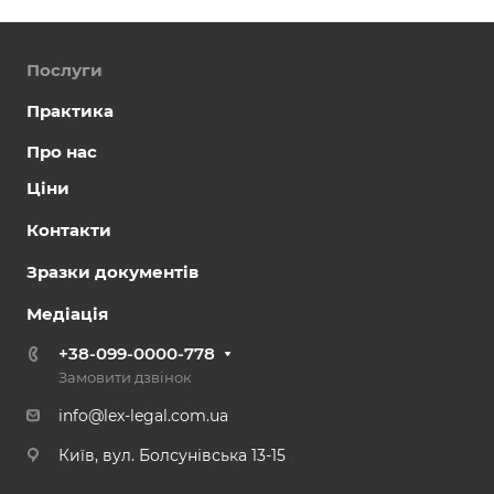
Послуги
Практика
Про нас
Ціни
Контакти
Зразки документів
Медіація
+38-099-0000-778
Замовити дзвінок
info@lex-legal.com.ua
Київ, вул. Болсунівська 13-15