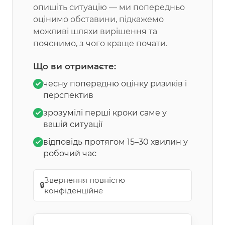
опишіть ситуацію — ми попередньо
оцінимо обставини, підкажемо
можливі шляхи вирішення та
пояснимо, з чого краще почати.
Що ви отримаєте:
чесну попередню оцінку ризиків і
перспектив
зрозумілі перші кроки саме у
вашій ситуації
відповідь протягом 15–30 хвилин у
робочий час
Звернення повністю
🔒
конфіденційне