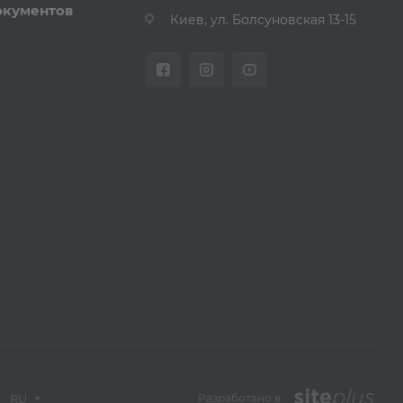
окументов
Киев, ул. Болсуновская 13-15
RU
Разработано в