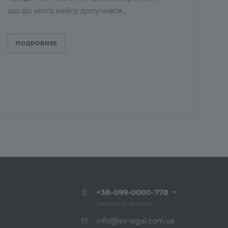
що до мого кейсу долучився...
ПОДРОБНЕЕ
+38-099-0000-778
Заказать звонок
info@lex-legal.com.ua