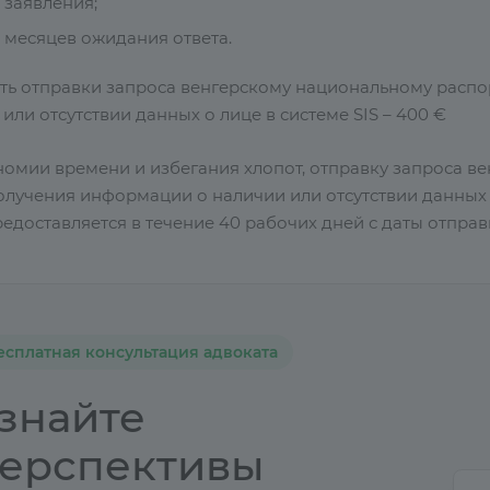
 заявления;
х месяцев ожидания ответа.
ть отправки запроса венгерскому национальному распо
или отсутствии данных о лице в системе SIS – 400 €
номии времени и избегания хлопот, отправку запроса в
олучения информации о наличии или отсутствии данных о
редоставляется в течение 40 рабочих дней с даты отправ
есплатная консультация адвоката
знайте
ерспективы