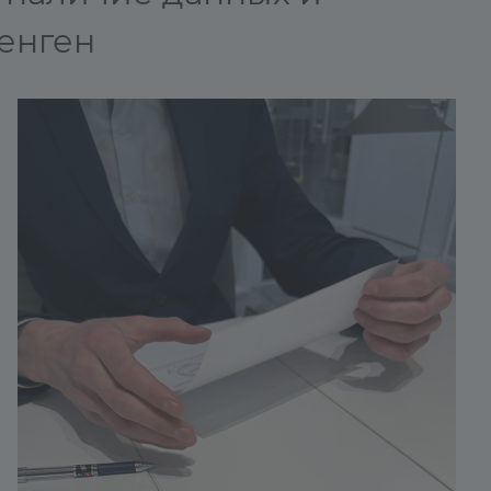
Шенген