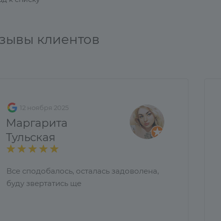
зывы клиентов
12 ноября 2025
Маргарита
Тульская
Все сподобалось, осталась задоволена,
буду звертатись ще