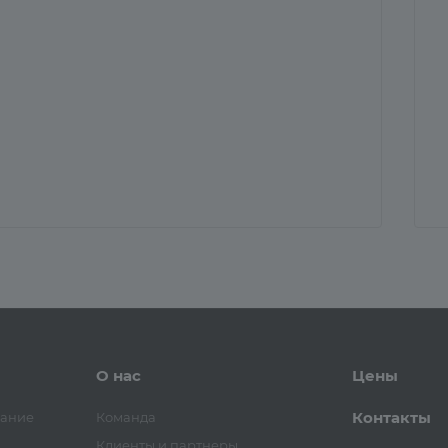
О нас
Цены
Контакты
вание
Команда
Клиенты и партнеры