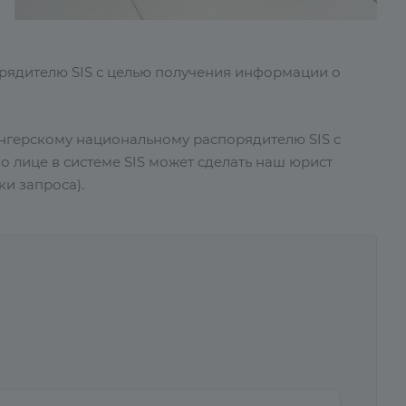
рядителю SIS с целью получения информации о
енгерскому национальному распорядителю SIS с
 лице в системе SIS может сделать наш юрист
ки запроса).