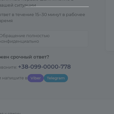
вашей ситуации
ответ в течение 15–30 минут в рабочее
время
Обращение полностью
конфиденциально
жен срочный ответ?
+38-099-0000-778
звоните:
и напишите в
Viber
Telegram
ад к списку