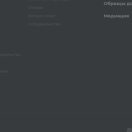
Образцы д
Отзывы
Медиация
Вопрос-ответ
Сотрудничество
ательство
ьных