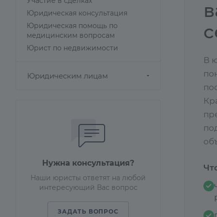
Участие в сделках
в
Юридическая консультация
с
Юридическая помощь по
медицинским вопросам
Юрист по недвижимости
В 
по
Юридическим лицам
по
Кр
пр
по
объ
Нужна консультация?
Чт
Наши юристы ответят на любой
интересующий Вас вопрос
ЗАДАТЬ ВОПРОС