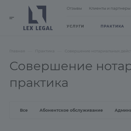
Отзывы
Клиенты и партнеры
УСЛУГИ
ПРАКТИКА
—
—
Главная
Практика
Совершение нотариальных дейст
Совершение нотар
практика
Все
Абонентское обслуживание
Админ