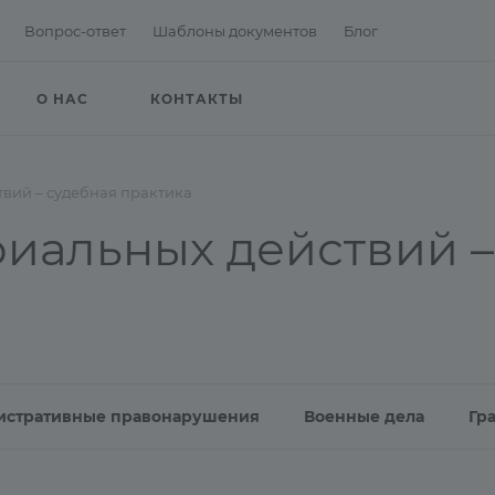
Вопрос-ответ
Шаблоны документов
Блог
О НАС
КОНТАКТЫ
вий – судебная практика
иальных действий –
истративные правонарушения
Военные дела
Гр