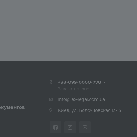
+38-099-0000-778
Заказать звонок
info@lex-legal.com.ua
окументов
Киев, ул. Болсуновская 13-15