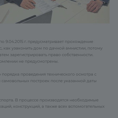
 по 9.04.2015 г. предусматривает прохождение
с, как узаконить дом по дачной амнистии, потому
затем зарегистрировать право собственности.
ормлении не предусмотрены.
о порядка проведения технического осмотра с
 самовольных построек после указанной даты
спорта. В процессе производятся необходимые
аций, конструкций, а также всех вспомогательных