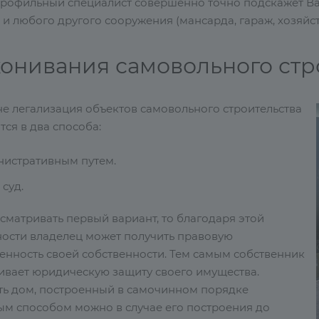
профильный специалист совершенно точно подскажет Вам,
 и любого другого сооружения (мансарда, гараж, хозяйст
конивания самовольного стр
не легализация объектов самовольного строительства
ся в два способа:
истративным путем.
 суд.
сматривать первый вариант, то благодаря этой
ости владелец может получить правовую
енность своей собственности. Тем самым собственник
ивает юридическую защиту своего имущества.
ть дом, построенный в самочинном порядке
ым способом можно в случае его построения до