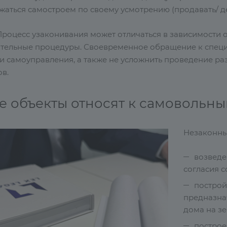
аться самостроем по своему усмотрению (продавать/ дели
Процесс узаконивания может отличаться в зависимости 
тельные процедуры. Своевременное обращение к специ
и самоуправления, а также не усложнить проведение раз
в.
е объекты относят к самовольн
Незаконны
возведе
согласия с
построй
предназна
дома на зе
построе