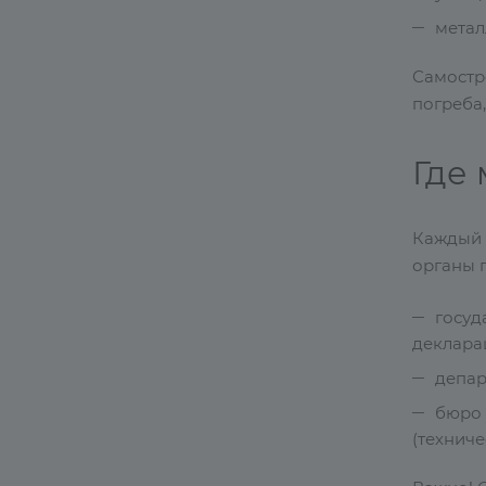
метал
Самостр
погреба
Где
Каждый 
органы 
госуд
деклара
депар
бюро 
(техниче