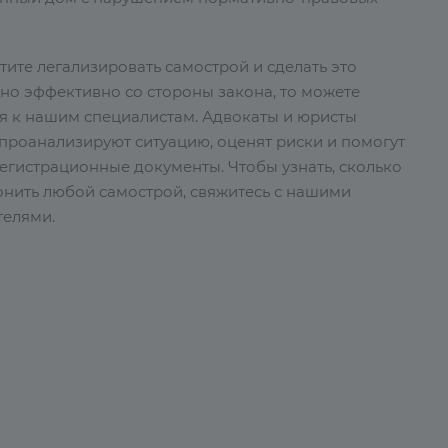
тите легализировать самострой и сделать это
но эффективно со стороны закона, то можете
я к нашим специалистам. Адвокаты и юристы
проанализируют ситуацию, оценят риски и помогут
егистрационные документы. Чтобы узнать, сколько
онить любой самострой, свяжитесь с нашими
телями.