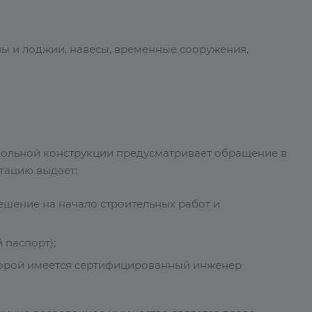
ны и лоджии, навесы, временные сооружения,
овольной конструкции предусматривает обращение в
тацию выдает:
ешение на начало строительных работ и
 паспорт);
торой имеется сертифицированный инженер