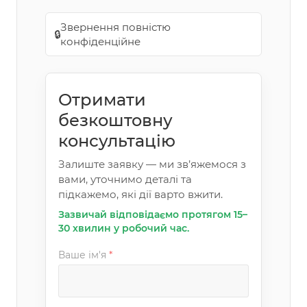
Звернення повністю
🔒
конфіденційне
Отримати
безкоштовну
консультацію
Залиште заявку — ми зв’яжемося з
вами, уточнимо деталі та
підкажемо, які дії варто вжити.
Зазвичай відповідаємо протягом 15–
30 хвилин у робочий час.
Ваше ім'я
*