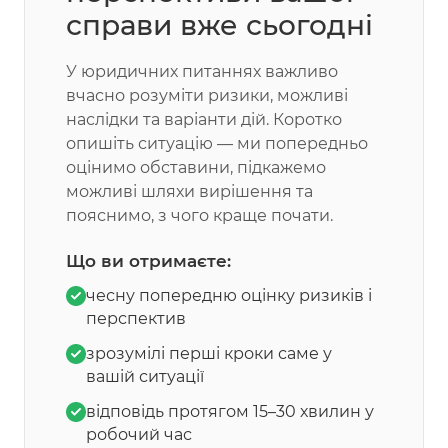
справи вже сьогодні
У юридичних питаннях важливо
вчасно розуміти ризики, можливі
наслідки та варіанти дій. Коротко
опишіть ситуацію — ми попередньо
оцінимо обставини, підкажемо
можливі шляхи вирішення та
пояснимо, з чого краще почати.
Що ви отримаєте:
чесну попередню оцінку ризиків і
перспектив
зрозумілі перші кроки саме у
вашій ситуації
відповідь протягом 15–30 хвилин у
робочий час