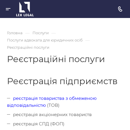
—
—
Головна
Послуги
—
Послуги адвоката для юридичних осіб
Реєстраційні послуги
Реєстраційні послуги
Реєстрація підприємств
реєстрація товариства з обмеженою
відповідальністю
(ТОВ)
реєстрація акціонерних товариств
реєстрація СПД (ФОП)