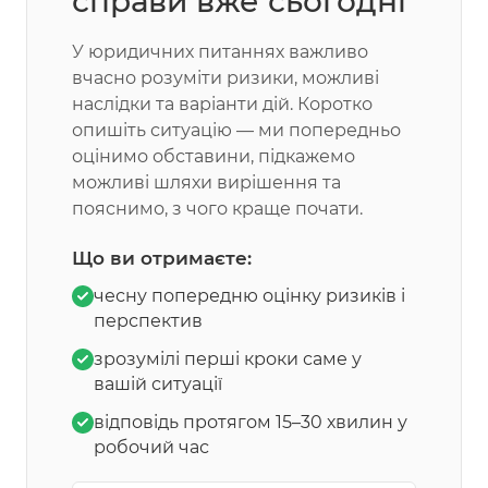
справи вже сьогодні
У юридичних питаннях важливо
вчасно розуміти ризики, можливі
наслідки та варіанти дій. Коротко
опишіть ситуацію — ми попередньо
оцінимо обставини, підкажемо
можливі шляхи вирішення та
пояснимо, з чого краще почати.
Що ви отримаєте:
чесну попередню оцінку ризиків і
перспектив
зрозумілі перші кроки саме у
вашій ситуації
відповідь протягом 15–30 хвилин у
робочий час