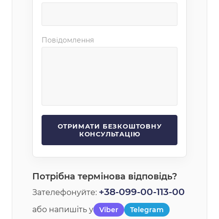
Повідомлення
Потрібна термінова відповідь?
+38-099-00-113-00
Зателефонуйте:
або напишіть у
Viber
Telegram