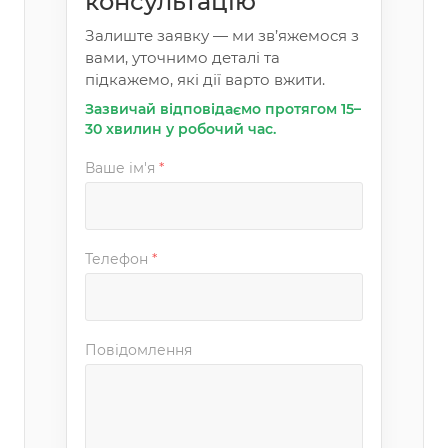
консультацію
Залиште заявку — ми зв’яжемося з
вами, уточнимо деталі та
підкажемо, які дії варто вжити.
Зазвичай відповідаємо протягом 15–
30 хвилин у робочий час.
Ваше ім'я
*
Телефон
*
Повідомлення