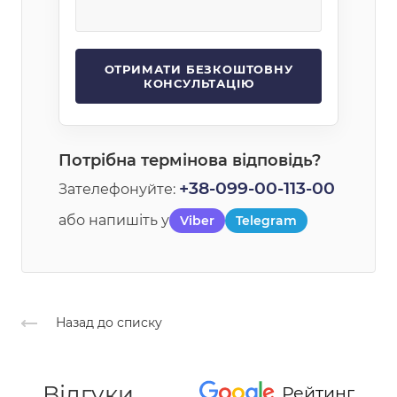
Потрібна термінова відповідь?
+38-099-00-113-00
Зателефонуйте:
або напишіть у
Viber
Telegram
Назад до списку
Відгуки
Рейтинг