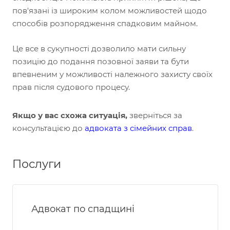
пов'язані із широким колом можливостей щодо
способів розпорядження спадковим майном.
Це все в сукупності дозволило мати сильну
позицію до подання позовної заяви та бути
впевненим у можливості належного захисту своїх
прав після судового процесу.
Якщо у вас схожа ситуація,
зверніться за
консультацією до
адвоката з сімейних справ
.
Послуги
Адвокат по спадщині