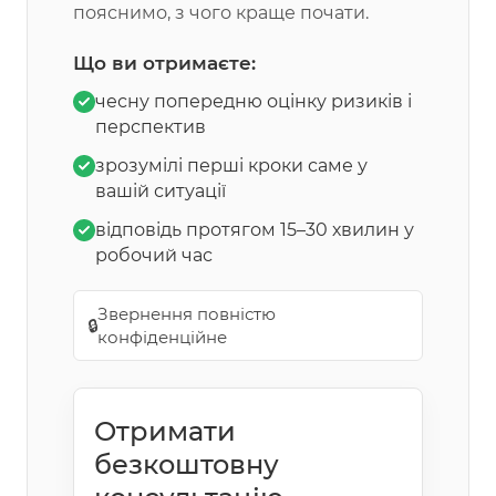
пояснимо, з чого краще почати.
Що ви отримаєте:
чесну попередню оцінку ризиків і
перспектив
зрозумілі перші кроки саме у
вашій ситуації
відповідь протягом 15–30 хвилин у
робочий час
Звернення повністю
🔒
конфіденційне
Отримати
безкоштовну