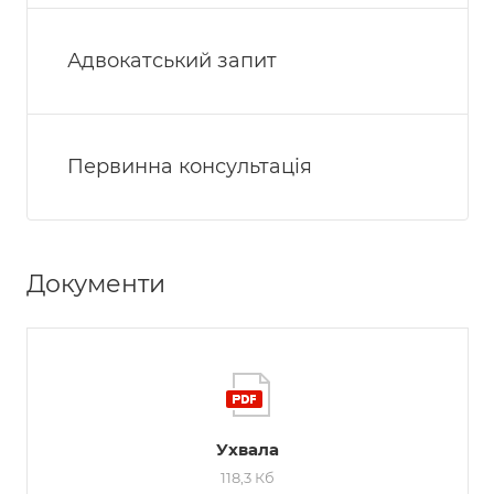
Адвокатський запит
Первинна консультація
Документи
Ухвала
118,3 Кб