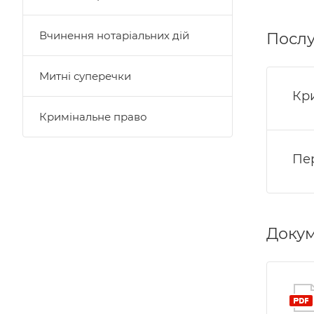
Вчинення нотаріальних дій
Послу
Митні суперечки
Кр
Кримінальне право
Пе
Доку