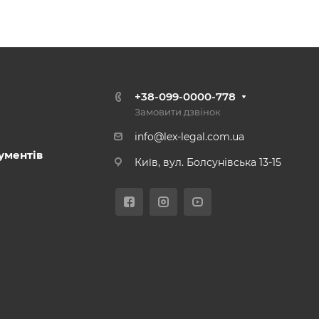
+38-099-0000-778
Замовити дзвінок
info@lex-legal.com.ua
ументів
Київ, вул. Болсунівська 13-15