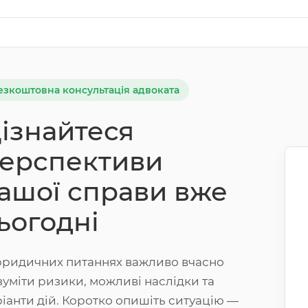
езкоштовна консультація адвоката
ізнайтеся
ерспективи
ашої справи вже
ьогодні
юридичних питаннях важливо вчасно
зуміти ризики, можливі наслідки та
ріанти дій. Коротко опишіть ситуацію —