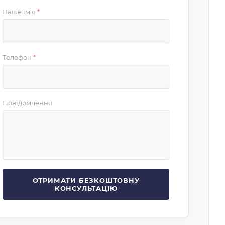
Ваше ім'я
*
Телефон
*
Повідомлення