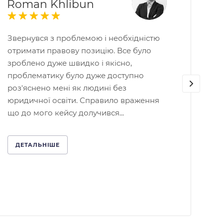
Roman Khlibun
Звернувся з проблемою і необхідністю
отримати правову позицію. Все було
зроблено дуже швидко і якісно,
проблематику було дуже доступно
роз'яснено мені як людині без
юридичної освіти. Справило враження
що до мого кейсу долучився...
ДЕТАЛЬНІШЕ