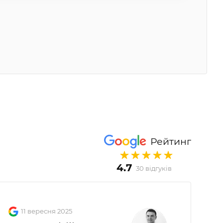
Рейтинг
4.7
30 відгуків
11 вересня 2025