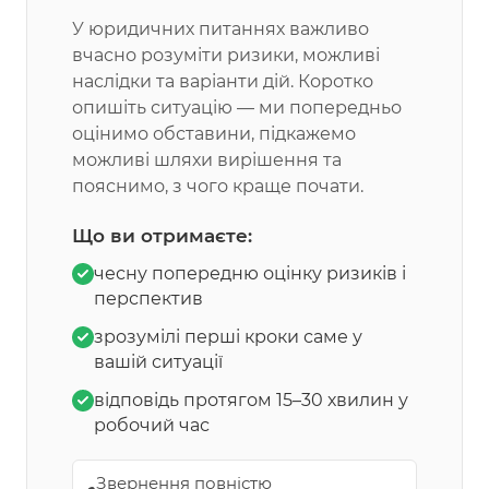
У юридичних питаннях важливо
вчасно розуміти ризики, можливі
наслідки та варіанти дій. Коротко
опишіть ситуацію — ми попередньо
оцінимо обставини, підкажемо
можливі шляхи вирішення та
пояснимо, з чого краще почати.
Що ви отримаєте:
чесну попередню оцінку ризиків і
перспектив
зрозумілі перші кроки саме у
вашій ситуації
відповідь протягом 15–30 хвилин у
робочий час
Звернення повністю