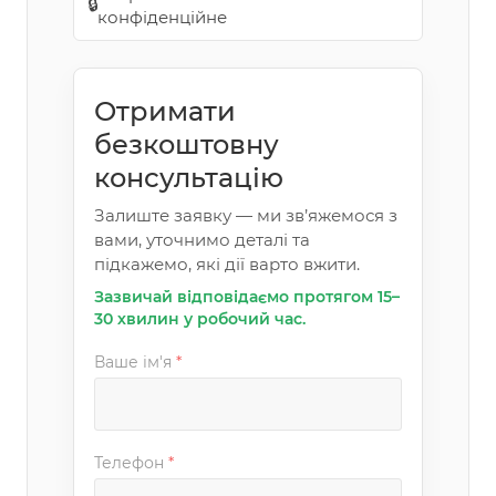
🔒
конфіденційне
Отримати
безкоштовну
консультацію
Залиште заявку — ми зв’яжемося з
вами, уточнимо деталі та
підкажемо, які дії варто вжити.
Зазвичай відповідаємо протягом 15–
30 хвилин у робочий час.
Ваше ім'я
*
Телефон
*