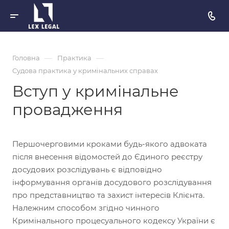
—
—
Головна
Практика
Судова практика у кримінальних справах
Вступ у кримінальне
провадження
Першочерговими кроками будь-якого адвоката
після внесення відомостей до Єдиного реєстру
досудових розслідувань є відповідно
інформування органів досудового розслідування
про представництво та захист інтересів Клієнта.
Належним способом згідно чинного
Кримінального процесуального кодексу України є