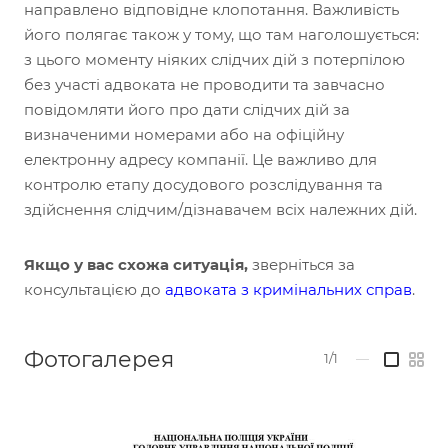
направлено відповідне клопотання. Важливість
його полягає також у тому, що там наголошується:
з цього моменту ніяких слідчих дій з потерпілою
без участі адвоката не проводити та завчасно
повідомляти його про дати слідчих дій за
визначеними номерами або на офіційну
електронну адресу компанії. Це важливо для
контролю етапу досудового розслідування та
здійснення слідчим/дізнавачем всіх належних дій.
Якщо у вас схожа ситуація,
зверніться за
консультацією до
адвоката з кримінальних справ
.
Фотогалерея
1/1
—