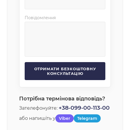
Повідомлення
Потрібна термінова відповідь?
+38-099-00-113-00
Зателефонуйте:
або напишіть у
Viber
Telegram