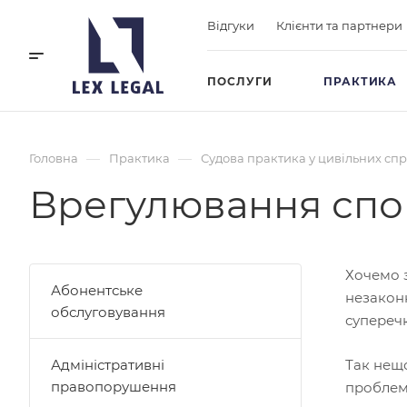
Відгуки
Клієнти та партнери
ПОСЛУГИ
ПРАКТИКА
—
—
Головна
Практика
Судова практика у цивільних сп
Врегулювання спор
Хочемо з
Абонентське
незаконн
обслуговування
суперечк
Адміністративні
Так нещо
правопорушення
проблемо