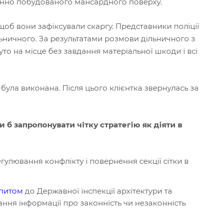
онно побудованого мансардного поверху.
 щоб вони зафіксували скаргу. Представники поліції
ьничного. За результатами розмови дільничного з
уто на місце без завдання матеріальної шкоди і всі
ула виконана. Після цього клієнтка звернулась за
 б запропонувати чітку стратегію як діяти в
улювання конфлікту і повернення секції сітки в
апитом
до Державної інспекції архітектури та
дання інформації про законність чи незаконність