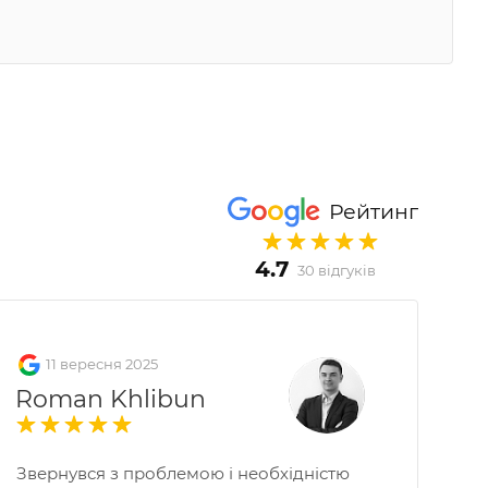
Рейтинг
4.7
30 відгуків
11 вересня 2025
Roman Khlibun
Звернувся з проблемою і необхідністю