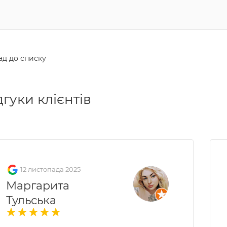
ад до списку
дгуки клієнтів
12 листопада 2025
Маргарита
Тульська