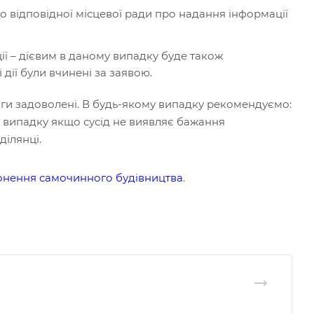
о відповідної місцевої ради про надання інформації
ції – дієвим в даному випадку буде також
дії були вчинені за заявою.
оги задоволені. В будь-якому випадку рекомендуємо:
 У випадку якщо сусід не виявляє бажання
ілянці.
онення самочинного будівництва
.