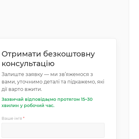
Отримати безкоштовну
консультацію
Залиште заявку — ми зв’яжемося з
вами, уточнимо деталі та підкажемо, які
дії варто вжити.
Зазвичай відповідаємо протягом 15–30
хвилин у робочий час.
Ваше ім'я
*