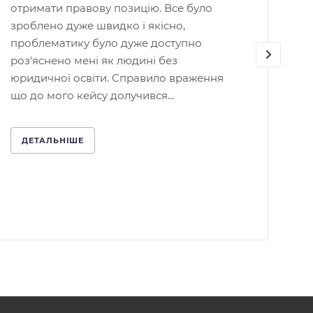
отримати правову позицію. Все було
зроблено дуже швидко і якісно,
проблематику було дуже доступно
роз'яснено мені як людині без
юридичної освіти. Справило враження
що до мого кейсу долучився...
ДЕТАЛЬНІШЕ