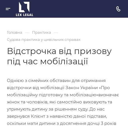
—
—
Головна
Практика
Судова практика у цивільних справах
Відстрочка від призову
під час мобілізації
Однією з сімейних обставин для отримання
відстрочки від мобілізації Закон України «Про
мобілізаційну підготовку та мобілізацію»визначає
жінок та чоловіків, які самостійно виховують та
утримують дитину за рішенням суду. До нас
звернувся Клієнт з наявністю даної підстави,
оскільки мати дитини з досягнення дочці 3 років