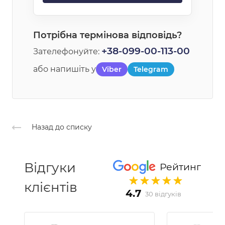
Потрібна термінова відповідь?
+38-099-00-113-00
Зателефонуйте:
або напишіть у
Viber
Telegram
Назад до списку
Відгуки
Рейтинг
клієнтів
4.7
30 відгуків