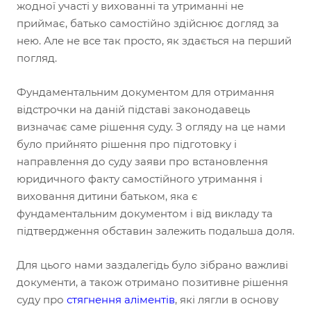
жодної участі у вихованні та утриманні не
приймає, батько самостійно здійснює догляд за
нею. Але не все так просто, як здається на перший
погляд.
Фундаментальним документом для отримання
відстрочки на даній підставі законодавець
визначає саме рішення суду. З огляду на це нами
було прийнято рішення про підготовку і
направлення до суду заяви про встановлення
юридичного факту самостійного утримання і
виховання дитини батьком, яка є
фундаментальним документом і від викладу та
підтвердження обставин залежить подальша доля.
Для цього нами заздалегідь було зібрано важливі
документи, а також отримано позитивне рішення
суду про
стягнення аліментів
, які лягли в основу