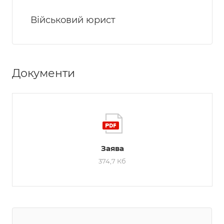
Військовий юрист
Документи
Заява
374,7 Кб