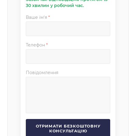
30 хвилин у робочий час.
Ваше ім'я
*
Телефон
*
Повідомлення