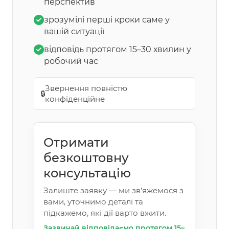
перспектив
зрозумілі перші кроки саме у
вашій ситуації
відповідь протягом 15–30 хвилин у
робочий час
Звернення повністю
🔒
конфіденційне
Отримати
безкоштовну
консультацію
Залиште заявку — ми зв’яжемося з
вами, уточнимо деталі та
підкажемо, які дії варто вжити.
Зазвичай відповідаємо протягом 15–