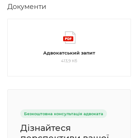
Документи
Адвокатський запит
413,9 Кб
Безкоштовна консультація адвоката
Дізнайтеся