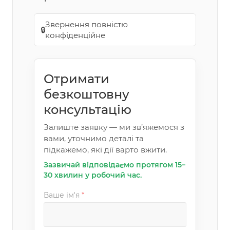
Звернення повністю
🔒
конфіденційне
Отримати
безкоштовну
консультацію
Залиште заявку — ми зв’яжемося з
вами, уточнимо деталі та
підкажемо, які дії варто вжити.
Зазвичай відповідаємо протягом 15–
30 хвилин у робочий час.
Ваше ім'я
*