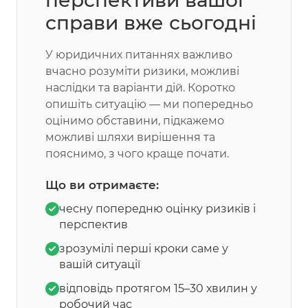
перспективи вашої
справи вже сьогодні
У юридичних питаннях важливо
вчасно розуміти ризики, можливі
наслідки та варіанти дій. Коротко
опишіть ситуацію — ми попередньо
оцінимо обставини, підкажемо
можливі шляхи вирішення та
пояснимо, з чого краще почати.
Що ви отримаєте:
чесну попередню оцінку ризиків і
перспектив
зрозумілі перші кроки саме у
вашій ситуації
відповідь протягом 15–30 хвилин у
робочий час