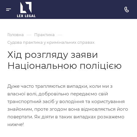
—
—
Головна
Практика
Судова практика у кримінальних справах
Хід розгляду заяви
Національною поліцією
Дуже часто трапляються випадки, коли ми з
власної волі, добровільно передаємо свій
транспортний засіб у володіння та користування
знайомим, проте згодом вона відмовляється його
повертати. Як діяти в таких випадках розкажемо
нижче!