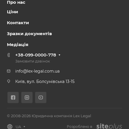
Про нас
Ціни
Контакти
Зразки документів
Медіація
+38-099-0000-778
Замовити дзвінок
info@lex-legal.com.ua
Київ, вул. Болсунівська 13-15
© 2008-2026 Юридична компанія Lex Legal
UA
Розроблено в