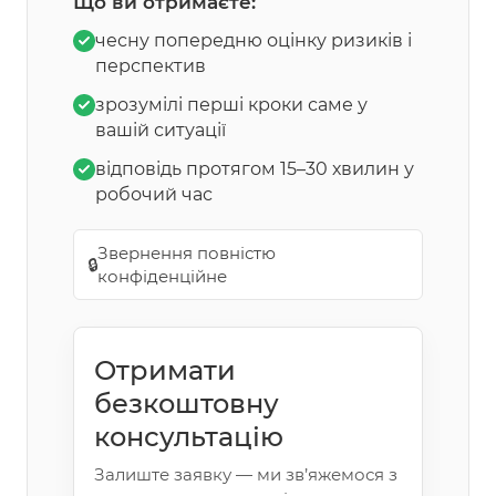
Що ви отримаєте:
чесну попередню оцінку ризиків і
перспектив
зрозумілі перші кроки саме у
вашій ситуації
відповідь протягом 15–30 хвилин у
робочий час
Звернення повністю
🔒
конфіденційне
Отримати
безкоштовну
консультацію
Залиште заявку — ми зв’яжемося з