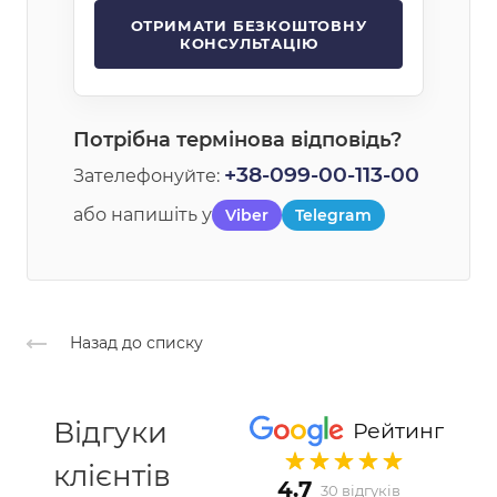
Потрібна термінова відповідь?
+38-099-00-113-00
Зателефонуйте:
або напишіть у
Viber
Telegram
Назад до списку
Відгуки
Рейтинг
клієнтів
4.7
30 відгуків