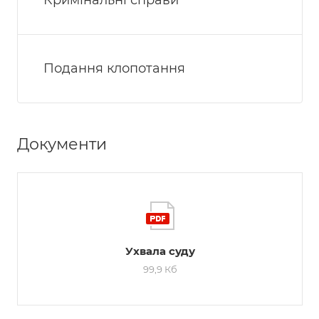
Кримінальні справи
Подання клопотання
Документи
Ухвала суду
99,9 Кб