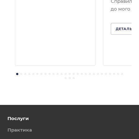
Справило 
до мого кей
ДЕТАЛЬНІ
Послуги
Практика