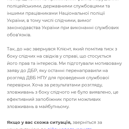
поліцейськими, державними службовцями та
іншими працівниками Національної поліції
України, в тому числі слідчими, вимог
законодавства України при виконанні службових
обов’язків.
Так, до нас звернувся Клієнт, який помітив тиск з
боку слідчих на свідків у справі, що стосується
його прав та інтересів. Ми підготували мотивовану
заяву до ДБР, яку останні перенаправили на
розгляд ДВБ НПУ для проведення службової
перевірки. Хоча за результатами розгляду,
зловживань з боку слідчого не було виявлено, це
ефективний запобіжник проти можливих
зловживань в майбутньому.
Якщо у вас схожа ситуація,
зверніться за