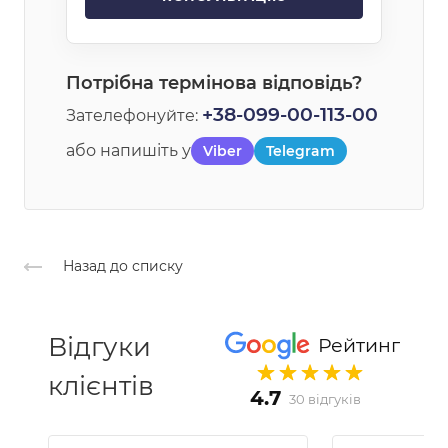
Потрібна термінова відповідь?
+38-099-00-113-00
Зателефонуйте:
або напишіть у
Viber
Telegram
Назад до списку
Відгуки
Рейтинг
клієнтів
4.7
30 відгуків