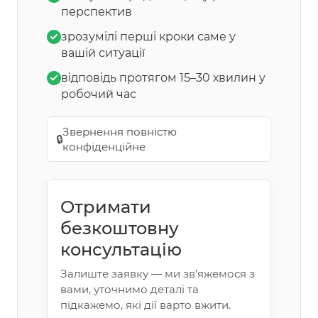
перспектив
зрозумілі перші кроки саме у
вашій ситуації
відповідь протягом 15–30 хвилин у
робочий час
Звернення повністю
🔒
конфіденційне
Отримати
безкоштовну
консультацію
Залиште заявку — ми зв’яжемося з
вами, уточнимо деталі та
підкажемо, які дії варто вжити.