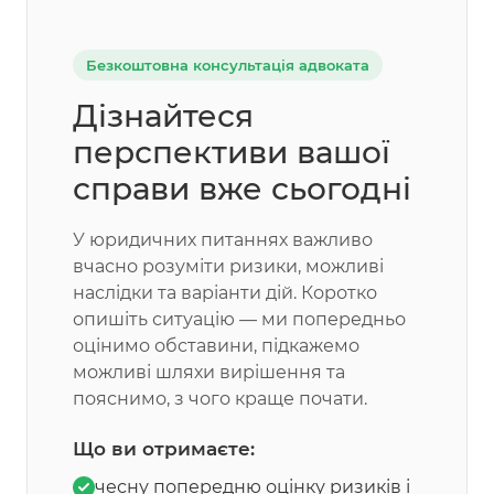
Безкоштовна консультація адвоката
Дізнайтеся
перспективи вашої
справи вже сьогодні
У юридичних питаннях важливо
вчасно розуміти ризики, можливі
наслідки та варіанти дій. Коротко
опишіть ситуацію — ми попередньо
оцінимо обставини, підкажемо
можливі шляхи вирішення та
пояснимо, з чого краще почати.
Що ви отримаєте:
чесну попередню оцінку ризиків і