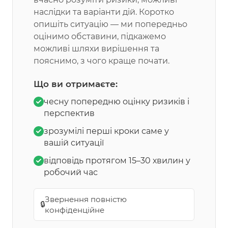
наслідки та варіанти дій. Коротко
опишіть ситуацію — ми попередньо
оцінимо обставини, підкажемо
можливі шляхи вирішення та
пояснимо, з чого краще почати.
Що ви отримаєте:
чесну попередню оцінку ризиків і
перспектив
зрозумілі перші кроки саме у
вашій ситуації
відповідь протягом 15–30 хвилин у
робочий час
Звернення повністю
🔒
конфіденційне