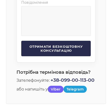
Повідомлення
Потрібна термінова відповідь?
+38-099-00-113-00
Зателефонуйте:
або напишіть у
Viber
Telegram