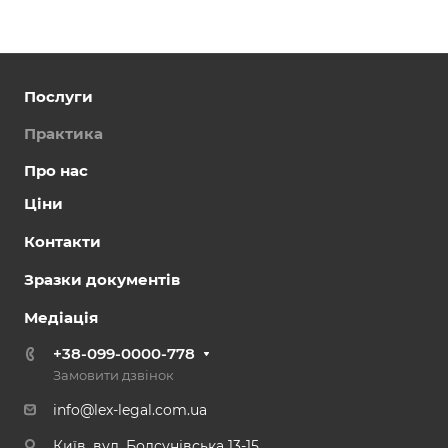
Послуги
Практика
Про нас
Ціни
Контакти
Зразки документів
Медіація
+38-099-0000-778
Замовити дзвінок
info@lex-legal.com.ua
Київ, вул. Болсунівська 13-15