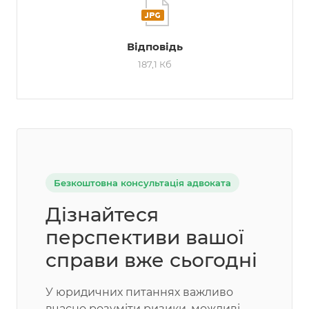
Відповідь
187,1 Кб
Безкоштовна консультація адвоката
Дізнайтеся
перспективи вашої
справи вже сьогодні
У юридичних питаннях важливо
вчасно розуміти ризики, можливі