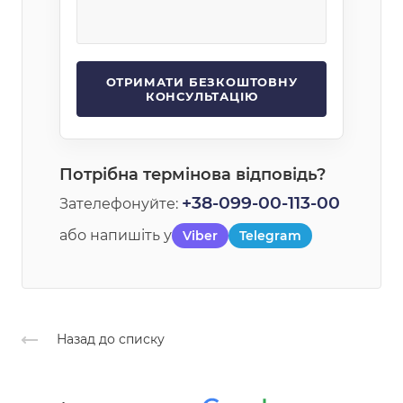
Потрібна термінова відповідь?
+38-099-00-113-00
Зателефонуйте:
або напишіть у
Viber
Telegram
Назад до списку