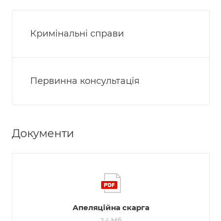
Кримінальні справи
Первинна консультація
Документи
Апеляційна скарга
2,4 Мб