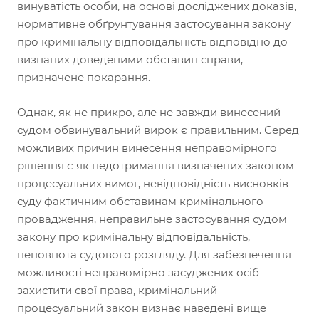
винуватість особи, на основі досліджених доказів,
нормативне обґрунтування застосування закону
про кримінальну відповідальність відповідно до
визнаних доведеними обставин справи,
призначене покарання.
Однак, як не прикро, але не завжди винесений
судом обвинувальний вирок є правильним. Серед
можливих причин винесення неправомірного
рішення є як недотримання визначених законом
процесуальних вимог, невідповідність висновків
суду фактичним обставинам кримінального
провадження, неправильне застосування судом
закону про кримінальну відповідальність,
неповнота судового розгляду. Для забезпечення
можливості неправомірно засуджених осіб
захистити свої права, кримінальний
процесуальний закон визнає наведені вище