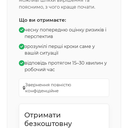
можливі шляхи вирішення та
пояснимо, з чого краще почати.
Що ви отримаєте:
чесну попередню оцінку ризиків і
перспектив
зрозумілі перші кроки саме у
вашій ситуації
відповідь протягом 15–30 хвилин у
робочий час
Звернення повністю
🔒
конфіденційне
Отримати
безкоштовну