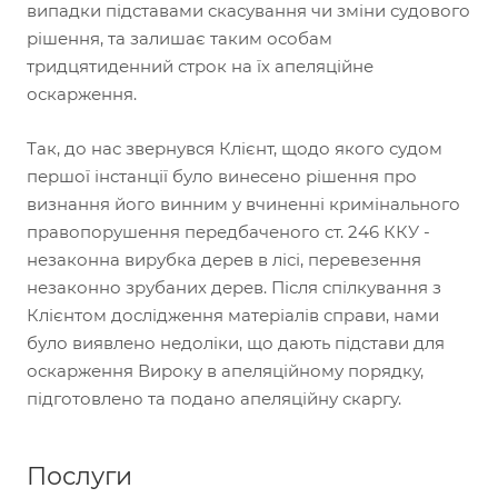
випадки підставами скасування чи зміни судового
рішення, та залишає таким особам
тридцятиденний строк на їх апеляційне
оскарження.
Так, до нас звернувся Клієнт, щодо якого судом
першої інстанції було винесено рішення про
визнання його винним у вчиненні кримінального
правопорушення передбаченого ст. 246 ККУ -
незаконна вирубка дерев в лісі, перевезення
незаконно зрубаних дерев. Після спілкування з
Клієнтом дослідження матеріалів справи, нами
було виявлено недоліки, що дають підстави для
оскарження Вироку в апеляційному порядку,
підготовлено та подано апеляційну скаргу.
Послуги