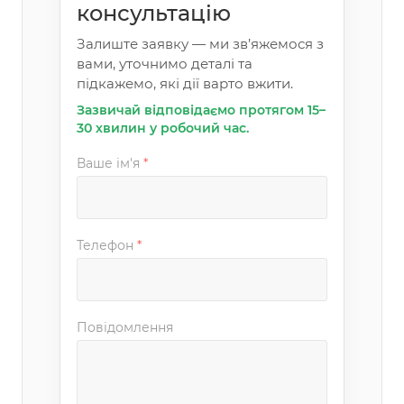
консультацію
Залиште заявку — ми зв’яжемося з
вами, уточнимо деталі та
підкажемо, які дії варто вжити.
Зазвичай відповідаємо протягом 15–
30 хвилин у робочий час.
Ваше ім'я
*
Телефон
*
Повідомлення