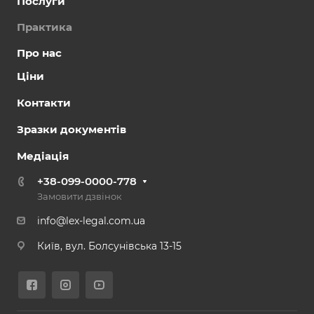
Послуги
Практика
Про нас
Ціни
Контакти
Зразки документів
Медіація
+38-099-0000-778
Замовити дзвінок
info@lex-legal.com.ua
Київ, вул. Болсунівська 13-15