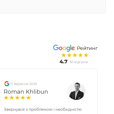
Рейтинг
4.7
30 відгуків
11 вересня 2025
Roman Khlibun
Звернувся з проблемою і необхідністю