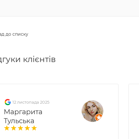
ад до списку
дгуки клієнтів
12 листопада 2025
Маргарита
Тульська