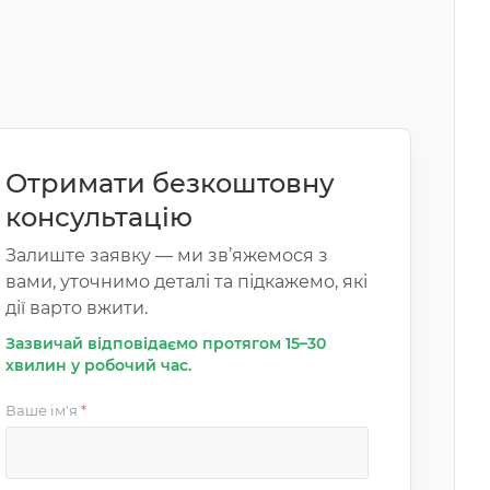
Отримати безкоштовну
консультацію
Залиште заявку — ми зв’яжемося з
вами, уточнимо деталі та підкажемо, які
дії варто вжити.
Зазвичай відповідаємо протягом 15–30
хвилин у робочий час.
Ваше ім'я
*