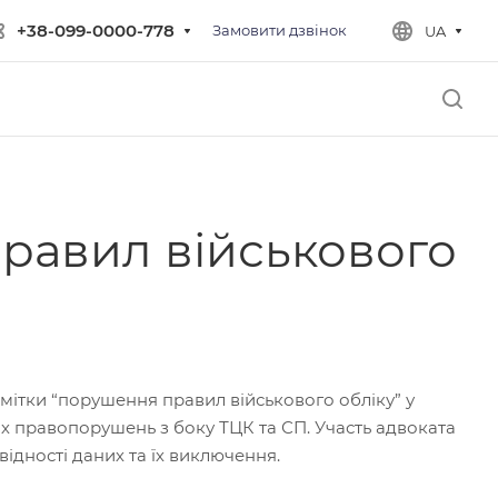
+38-099-0000-778
Замовити дзвінок
UA
равил військового
мітки “порушення правил військового обліку” у
х правопорушень з боку ТЦК та СП. Участь адвоката
ідності даних та їх виключення.