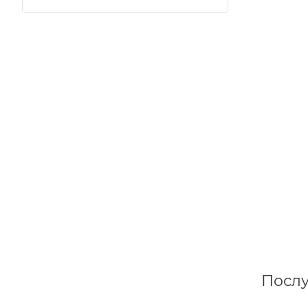
Послу