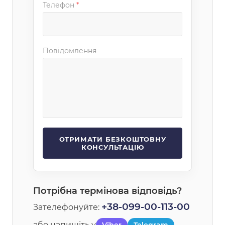
Телефон
*
Повідомлення
Потрібна термінова відповідь?
+38-099-00-113-00
Зателефонуйте:
або напишіть у
Viber
Telegram