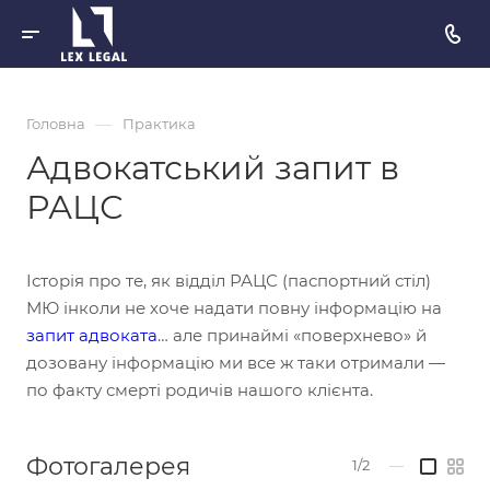
—
Головна
Практика
Адвокатський запит в
РАЦС
Історія про те, як відділ РАЦС (паспортний стіл)
МЮ інколи не хоче надати повну інформацію на
запит адвоката
… але принаймі «поверхнево» й
дозовану інформацію ми все ж таки отримали —
по факту смерті родичів нашого клієнта.
Фотогалерея
1/2
—