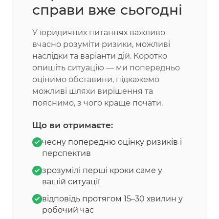
справи вже сьогодні
У юридичних питаннях важливо
вчасно розуміти ризики, можливі
наслідки та варіанти дій. Коротко
опишіть ситуацію — ми попередньо
оцінимо обставини, підкажемо
можливі шляхи вирішення та
пояснимо, з чого краще почати.
Що ви отримаєте:
чесну попередню оцінку ризиків і
перспектив
зрозумілі перші кроки саме у
вашій ситуації
відповідь протягом 15–30 хвилин у
робочий час