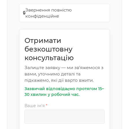
Звернення повністю
🔒
конфіденційне
Отримати
безкоштовну
консультацію
Залиште заявку — ми зв’яжемося з
вами, уточнимо деталі та
підкажемо, які дії варто вжити.
Зазвичай відповідаємо протягом 15–
30 хвилин у робочий час.
Ваше ім'я
*