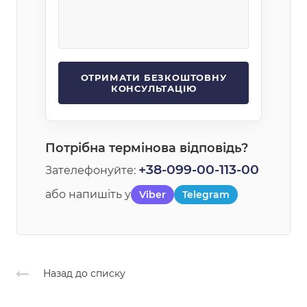
Потрібна термінова відповідь?
+38-099-00-113-00
Зателефонуйте:
або напишіть у
Viber
Telegram
Назад до списку