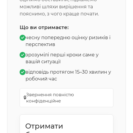
можливі шляхи вирішення та
пояснимо, з чого краще почати.
Що ви отримаєте:
чесну попередню оцінку ризиків і
перспектив
зрозумілі перші кроки саме у
вашій ситуації
відповідь протягом 15–30 хвилин у
робочий час
Звернення повністю
🔒
конфіденційне
Отримати