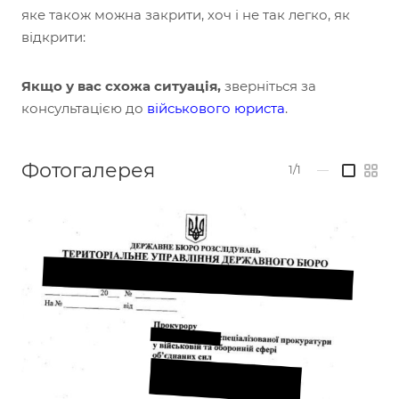
яке також можна закрити, хоч і не так легко, як
відкрити:
Якщо у вас схожа ситуація,
зверніться за
консультацією до
військового юриста
.
Фотогалерея
1/1
—