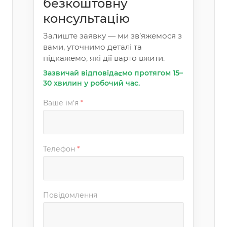
безкоштовну
консультацію
Залиште заявку — ми зв’яжемося з
вами, уточнимо деталі та
підкажемо, які дії варто вжити.
Зазвичай відповідаємо протягом 15–
30 хвилин у робочий час.
Ваше ім'я
*
Телефон
*
Повідомлення