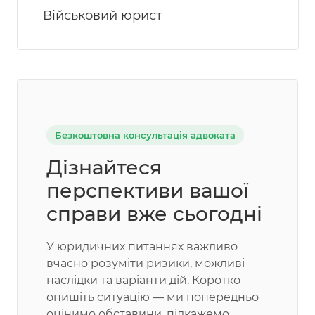
Військовий юрист
Безкоштовна консультація адвоката
Дізнайтеся
перспективи вашої
справи вже сьогодні
У юридичних питаннях важливо
вчасно розуміти ризики, можливі
наслідки та варіанти дій. Коротко
опишіть ситуацію — ми попередньо
оцінимо обставини, підкажемо