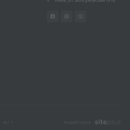
Киев, ул. Болсуновская 13-15
RU
Разработано в