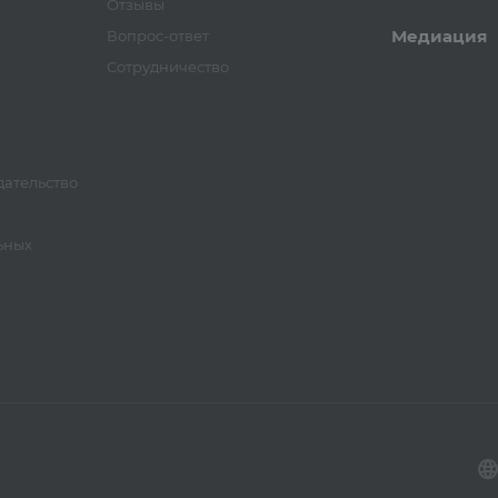
Отзывы
Медиация
Вопрос-ответ
Сотрудничество
ательство
ьных