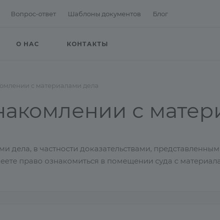
Вопрос-ответ
Шаблоны документов
Блог
О НАС
КОНТАКТЫ
комлении с материалами дела
знакомлении с матер
и дела, в частности доказательствами, представленным
еете право ознакомиться в помещении суда с материал