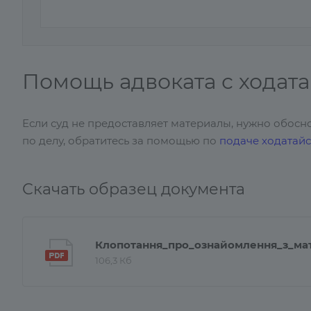
Помощь адвоката с ходат
Если суд не предоставляет материалы, нужно обосн
по делу, обратитесь за помощью по
подаче ходатайс
Скачать образец документа
Клопотання_про_ознайомлення_з_ма
106,3 Кб