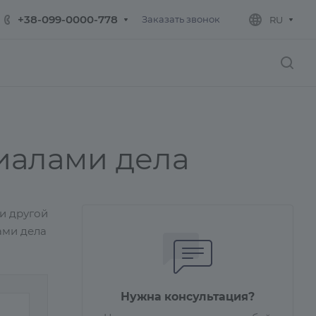
+38-099-0000-778
Заказать звонок
RU
иалами дела
и другой
ами дела
Нужна консультация?