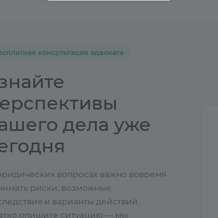
есплатная консультация адвоката
знайте
ерспективы
ашего дела уже
егодня
юридических вопросах важно вовремя
нимать риски, возможные
следствия и варианты действий.
атко опишите ситуацию — мы