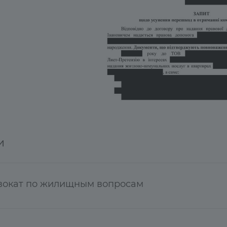
и
вокат по жилищным вопросам