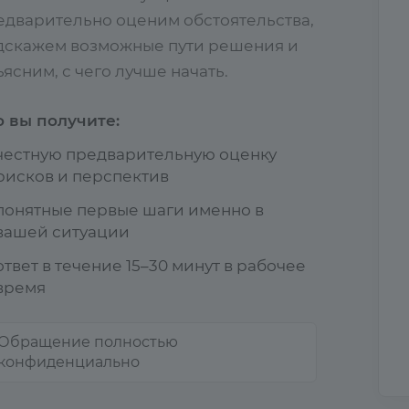
едварительно оценим обстоятельства,
дскажем возможные пути решения и
ясним, с чего лучше начать.
о вы получите:
честную предварительную оценку
рисков и перспектив
понятные первые шаги именно в
вашей ситуации
ответ в течение 15–30 минут в рабочее
время
Обращение полностью
конфиденциально