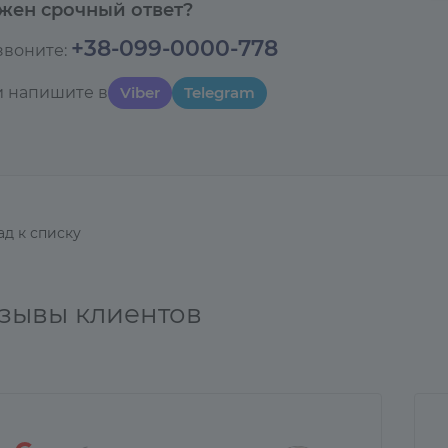
жен срочный ответ?
+38-099-0000-778
звоните:
и напишите в
Viber
Telegram
ад к списку
зывы клиентов