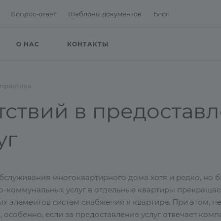
Вопрос-ответ
Шаблоны документов
Блог
О НАС
КОНТАКТЫ
 практика
тствий в предостав
уг
обслуживания многоквартирного дома хотя и редко, но б
-коммунальных услуг в отдельные квартиры прекращае
х элементов систем снабжения к квартире. При этом, не
 особенно, если за предоставление услуг отвечает ком