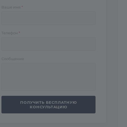
Ваше имя
*
Телефон
*
Сообщение