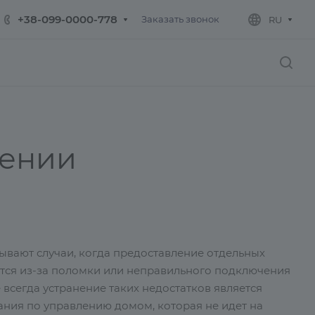
+38-099-0000-778
Заказать звонок
RU
лении
ывают случаи, когда предоставление отдельных
тся из-за поломки или неправильного подключения
 всегда устранение таких недостатков является
пания по управлению домом, которая не идет на