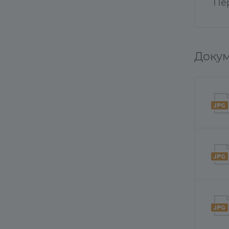
Пе
Докум