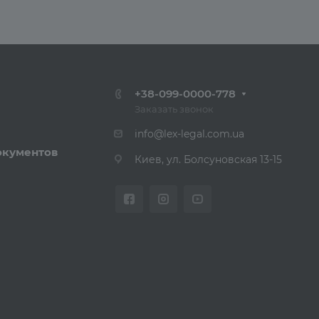
+38-099-0000-778
Заказать звонок
info@lex-legal.com.ua
окументов
Киев, ул. Болсуновская 13-15