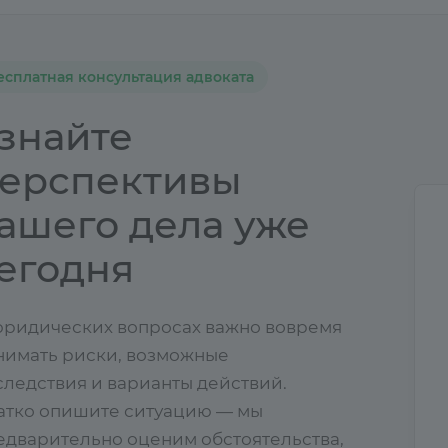
есплатная консультация адвоката
знайте
ерспективы
ашего дела уже
егодня
юридических вопросах важно вовремя
нимать риски, возможные
следствия и варианты действий.
атко опишите ситуацию — мы
едварительно оценим обстоятельства,