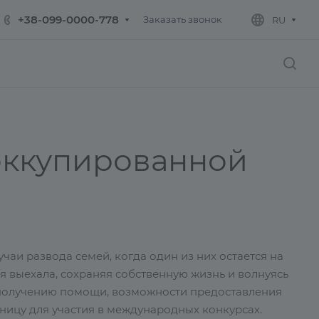
+38-099-0000-778
Заказать звонок
RU
 оккупированной
аи развода семей, когда один из них остается на
я выехала, сохраняя собственную жизнь и волнуясь
о получению помощи, возможности предоставления
аницу для участия в международных конкурсах.