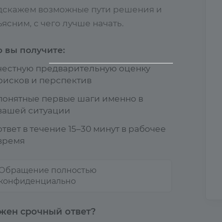
дскажем возможные пути решения и
ясним, с чего лучше начать.
о вы получите:
честную предварительную оценку
рисков и перспектив
понятные первые шаги именно в
вашей ситуации
ответ в течение 15–30 минут в рабочее
время
Обращение полностью
конфиденциально
жен срочный ответ?