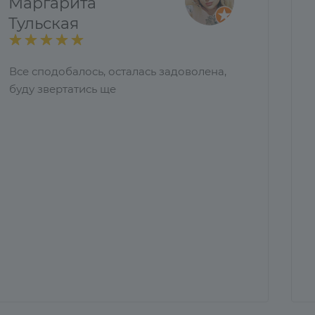
Маргарита
Тульская
Все сподобалось, осталась задоволена,
буду звертатись ще