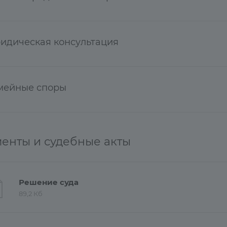
идическая консультация
мейные споры
енты и судебные акты
Решение суда
89,2 Кб