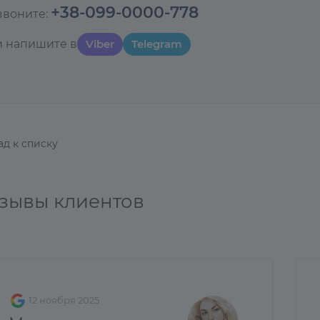
+38-099-0000-778
звоните:
и напишите в
Viber
Telegram
ад к списку
зывы клиентов
12 ноября 2025