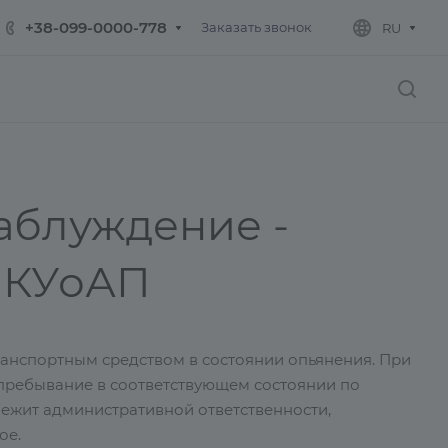
+38-099-0000-778
Заказать звонок
RU
аблуждение -
0 КУоАП
транспортным средством в состоянии опьянения. При
а пребывание в соответствующем состоянии по
лежит административной ответственности,
ое.