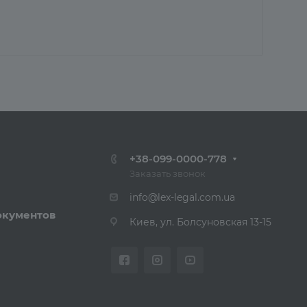
+38-099-0000-778
Заказать звонок
info@lex-legal.com.ua
окументов
Киев, ул. Болсуновская 13-15