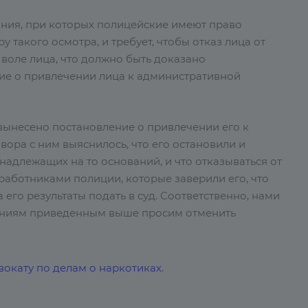
ания, при которых полицейские имеют право
 такого осмотра, и требует, чтобы отказ лица от
воле лица, что должно быть доказано
ие о привлечении лица к административной
 вынесено постановление о привлечении его к
овора с ним выяснилось, что его остановили и
надлежащих на то оснований, и что отказываться от
работниками полиции, которые заверили его, что
 его результаты подать в суд. Соответственно, нами
ваниям приведенным выше просим отменить
вокату по делам о наркотиках
.