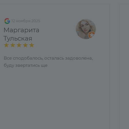
12 ноября 2025
Маргарита
Тульская
Все сподобалось, осталась задоволена,
буду звертатись ще