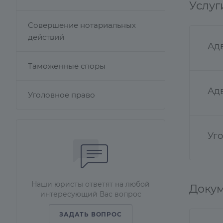
Услуг
Совершение нотариальных
действий
Ад
Таможенные споры
Адв
Уголовное право
Уг
Наши юристы ответят на любой
Докум
интересующий Вас вопрос
ЗАДАТЬ ВОПРОС