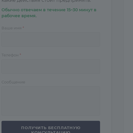
какие действия стоит предпринять.
Обычно отвечаем в течение 15–30 минут в
рабочее время.
Ваше имя
*
Телефон
*
Сообщение