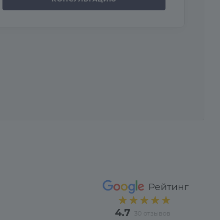
Рейтинг
4.7
30 отзывов